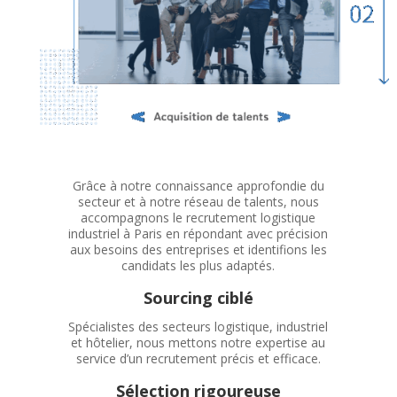
Grâce à notre connaissance approfondie du
secteur et à notre réseau de talents, nous
accompagnons le recrutement logistique
industriel à Paris en répondant avec précision
aux besoins des entreprises et identifions les
candidats les plus adaptés.
Sourcing ciblé
Spécialistes des secteurs logistique, industriel
et hôtelier, nous mettons notre expertise au
service d’un recrutement précis et efficace.
Sélection rigoureuse