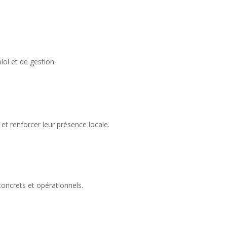
loi et de gestion.
t renforcer leur présence locale.
oncrets et opérationnels.