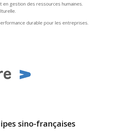
t en gestion des ressources humaines.
turelle.
performance durable pour les entreprises.
ipes sino-françaises