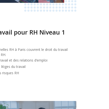
ravail pour RH Niveau 1
lles RH à Paris couvrent le droit du travail
 RH.
avail et des relations d’emploi
litiges du travail
s risques RH