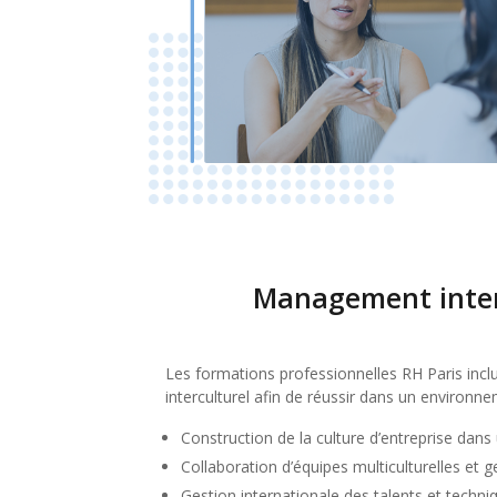
Management inter
Les formations professionnelles RH Paris in
interculturel afin de réussir dans un environne
Construction de la culture d’entreprise dan
Collaboration d’équipes multiculturelles et ge
Gestion internationale des talents et tech