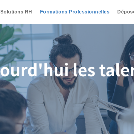
Solutions RH
Formations Professionnelles
Dépose