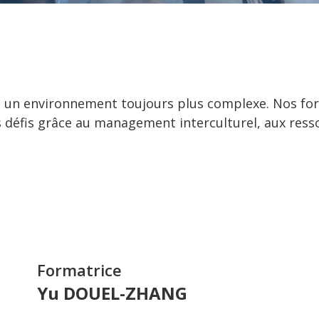
s un environnement toujours plus complexe. Nos fo
es défis grâce au management interculturel, aux res
Formatrice
Yu DOUEL-ZHANG