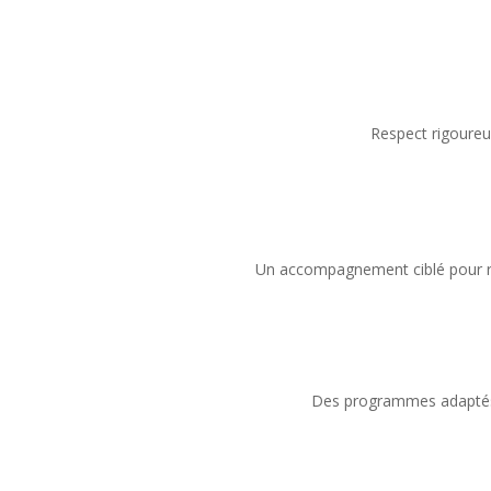
Respect rigoureux
Un accompagnement ciblé pour rép
Des programmes adaptés a