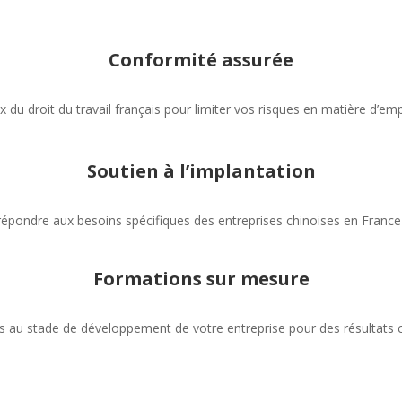
Conformité assurée
 du droit du travail français pour limiter vos risques en matière d’emp
Soutien à l’implantation
ondre aux besoins spécifiques des entreprises chinoises en France e
Formations sur mesure
u stade de développement de votre entreprise pour des résultats c