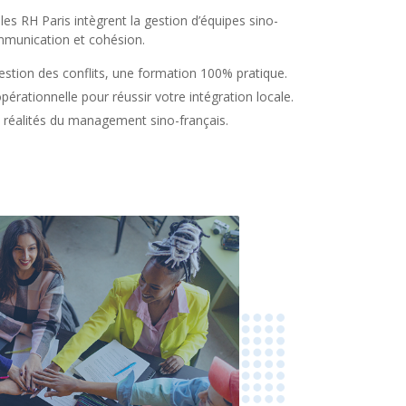
es RH Paris intègrent la gestion d’équipes sino-
mmunication et cohésion.
stion des conflits, une formation 100% pratique.
érationnelle pour réussir votre intégration locale.
 réalités du management sino-français.