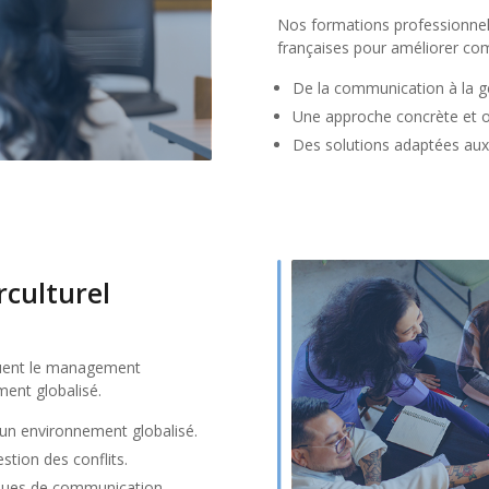
Nos formations professionnell
françaises pour améliorer co
De la communication à la ge
Une approche concrète et op
Des solutions adaptées aux
culturel
cluent le management
ment globalisé.
s un environnement globalisé.
stion des conflits.
niques de communication.